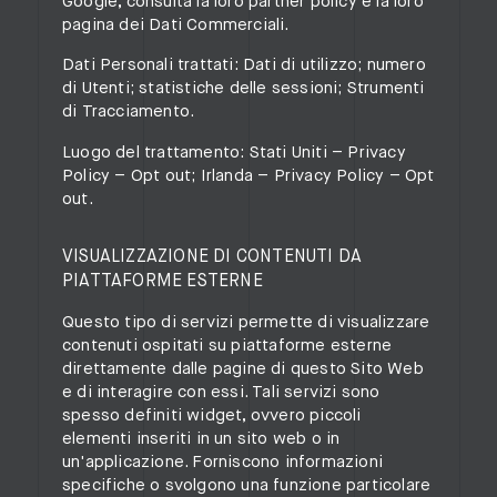
Google, consulta la loro
partner policy
e la loro
pagina dei Dati Commerciali
.
Dati Personali trattati: Dati di utilizzo; numero
di Utenti; statistiche delle sessioni; Strumenti
di Tracciamento.
Luogo del trattamento: Stati Uniti –
Privacy
Policy
–
Opt out
; Irlanda –
Privacy Policy
–
Opt
out
.
VISUALIZZAZIONE DI CONTENUTI DA
PIATTAFORME ESTERNE
Questo tipo di servizi permette di visualizzare
contenuti ospitati su piattaforme esterne
direttamente dalle pagine di questo Sito Web
e di interagire con essi. Tali servizi sono
spesso definiti widget, ovvero piccoli
elementi inseriti in un sito web o in
un'applicazione. Forniscono informazioni
specifiche o svolgono una funzione particolare